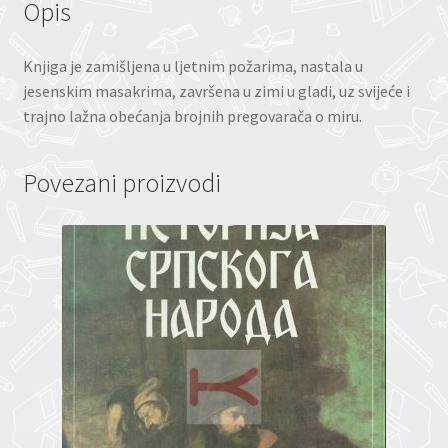
Opis
Knjiga je zamišljena u ljetnim požarima, nastala u
jesenskim masakrima, završena u zimi u gladi, uz svijeće i
trajno lažna obećanja brojnih pregovarača o miru.
Povezani proizvodi