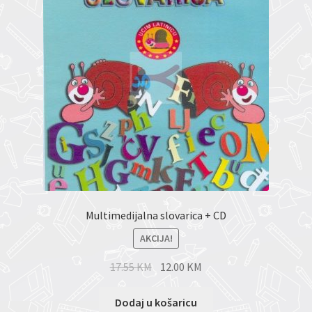
Multimedijalna slovarica + CD
AKCIJA!
17.55
KM
12.00
KM
Dodaj u košaricu