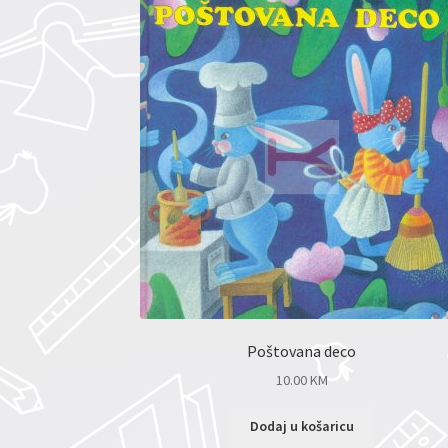
Poštovana deco
10.00
KM
Dodaj u košaricu