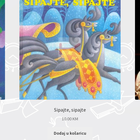
Sipajte, sipajte
10.00
KM
Dodaj u košaricu