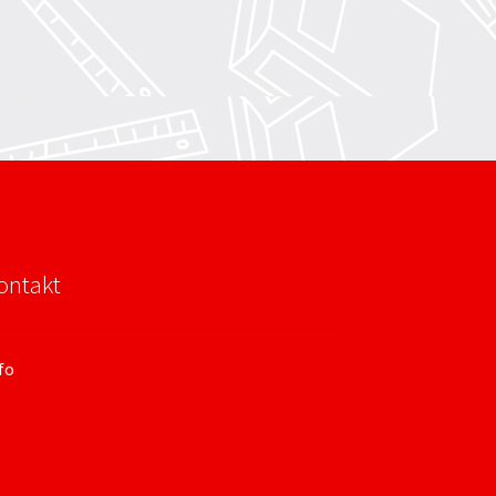
ontakt
fo