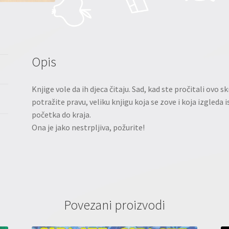
Opis
Knjige vole da ih djeca čitaju. Sad, kad ste pročitali ovo 
potražite pravu, veliku knjigu koja se zove i koja izgleda i
početka do kraja.
Ona je jako nestrpljiva, požurite!
Povezani proizvodi