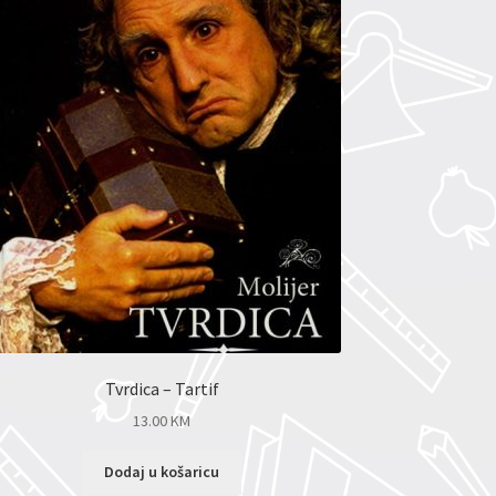
Tvrdica – Tartif
13.00
KM
Dodaj u košaricu