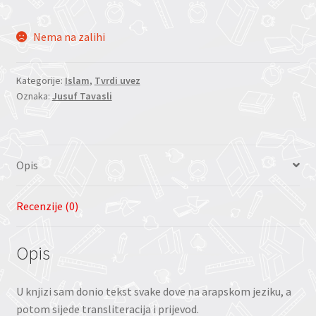
Nema na zalihi
Kategorije:
Islam
,
Tvrdi uvez
Oznaka:
Jusuf Tavasli
Opis
Recenzije (0)
Opis
U knjizi sam donio tekst svake dove na arapskom jeziku, a
potom sijede transliteracija i prijevod.