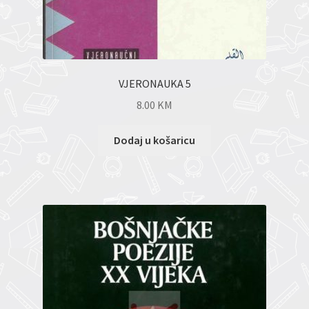
VJERONAUKA 5
8.00
KM
Dodaj u košaricu