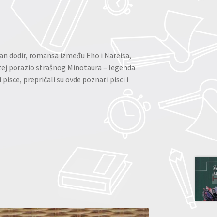
atan dodir, romansa između Eho i Nareisa,
ezej porazio strašnog Minotaura – legenda
pisce, prepričali su ovde poznati pisci i