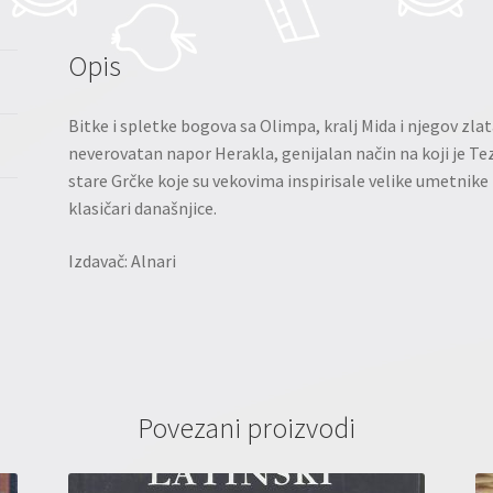
Opis
Bitke i spletke bogova sa Olimpa, kralj Mida i njegov zl
neverovatan napor Herakla, genijalan način na koji je T
stare Grčke koje su vekovima inspirisale velike umetnike i 
klasičari današnjice.
Izdavač: Alnari
Povezani proizvodi