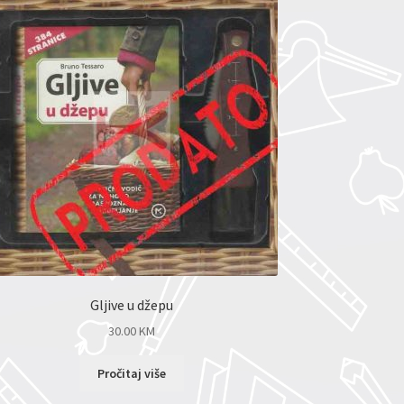
Gljive u džepu
30.00
KM
Pročitaj više