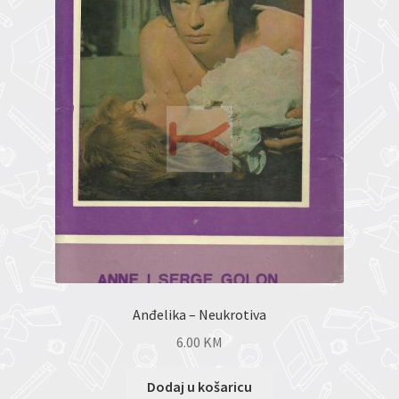
Anđelika – Neukrotiva
6.00
KM
Dodaj u košaricu