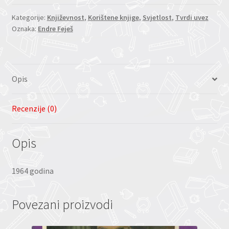
Kategorije:
Književnost
,
Korištene knjige
,
Svjetlost
,
Tvrdi uvez
Oznaka:
Endre Feješ
Opis
Recenzije (0)
Opis
1964 godina
Povezani proizvodi