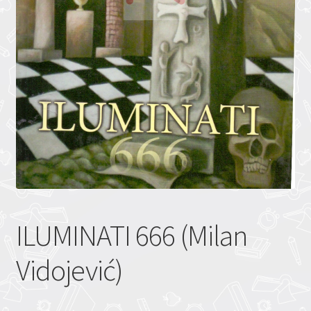
ILUMINATI 666 (Milan
Vidojević)