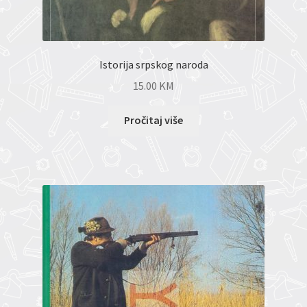
Istorija srpskog naroda
15.00
KM
Pročitaj više