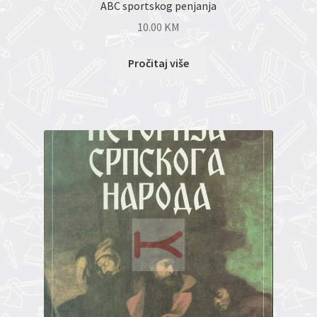
ABC sportskog penjanja
10.00
KM
Pročitaj više