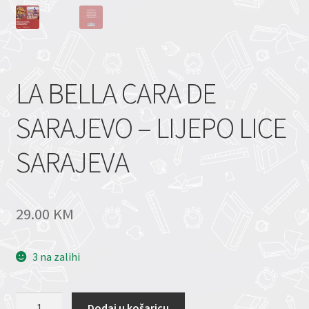
LA BELLA CARA DE
SARAJEVO – LIJEPO LICE
SARAJEVA
29.00
KM
3 na zalihi
LA
Dodaj u košaricu