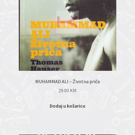
MUHAMMAD ALI – Životna priča
29.00
KM
Dodaj u košaricu