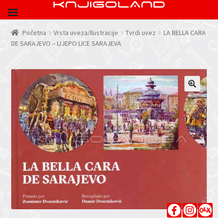
Početna
Vrsta uveza/Ilustracije
Tvrdi uvez
LA BELLA CARA
DE SARAJEVO – LIJEPO LICE SARAJEVA