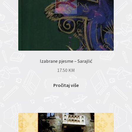
Izabrane pjesme – Sarajlić
17.50
KM
Pročitaj više