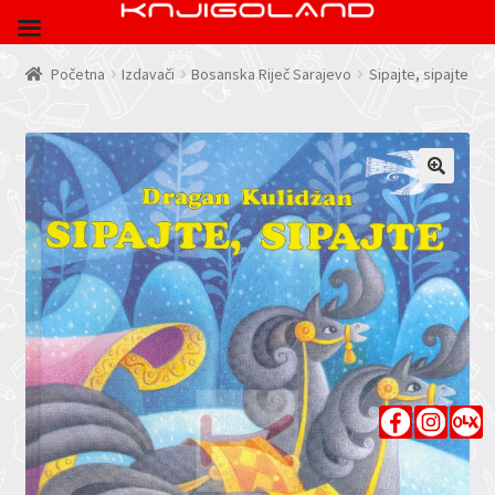
Početna
Izdavači
Bosanska Riječ Sarajevo
Sipajte, sipajte