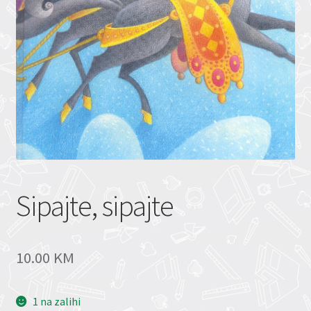
Sipajte, sipajte
10.00
KM
1 na zalihi