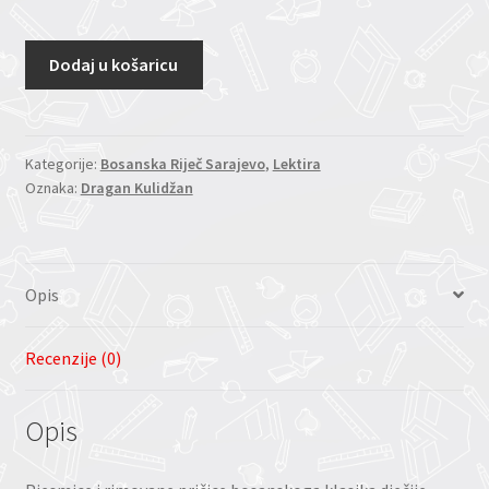
Dodaj u košaricu
Kategorije:
Bosanska Riječ Sarajevo
,
Lektira
Oznaka:
Dragan Kulidžan
Opis
Recenzije (0)
Opis