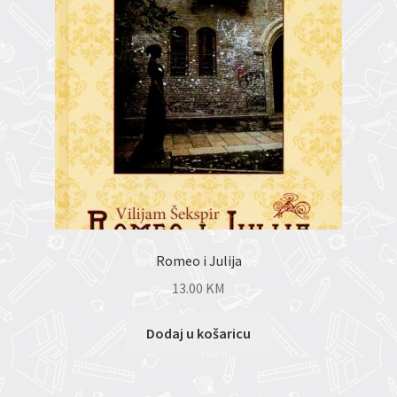
Romeo i Julija
13.00
KM
Dodaj u košaricu