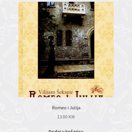
Romeo i Julija
13.00
KM
Dodaj u košaricu