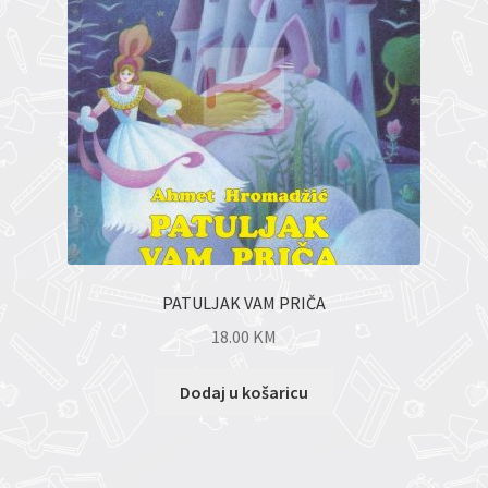
PATULJAK VAM PRIČA
18.00
KM
Dodaj u košaricu