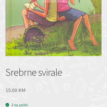
Srebrne svirale
15.00
KM
3 na zalihi