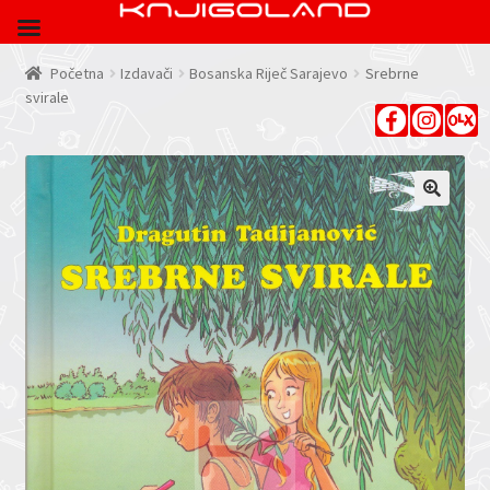
Početna
Izdavači
Bosanska Riječ Sarajevo
Srebrne
svirale