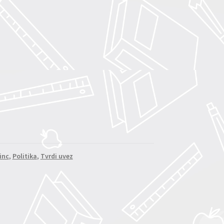
)
inc
,
Politika
,
Tvrdi uvez