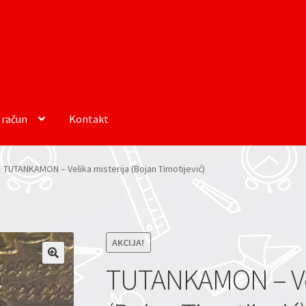
 račun
Kontakt
TUTANKAMON – Velika misterija (Bojan Timotijević)
AKCIJA!
TUTANKAMON – Vel