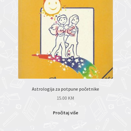
Astrologija za potpune početnike
15.00
KM
Pročitaj više