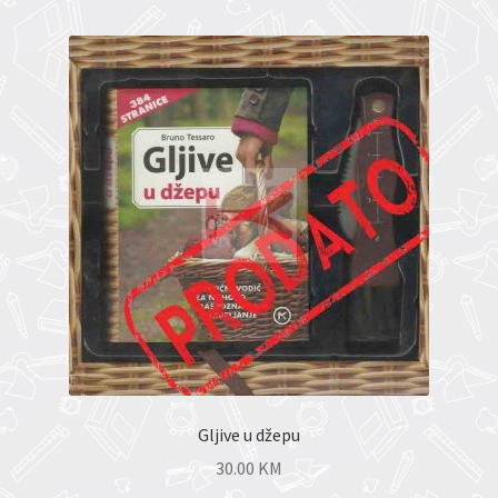
Gljive u džepu
30.00
KM