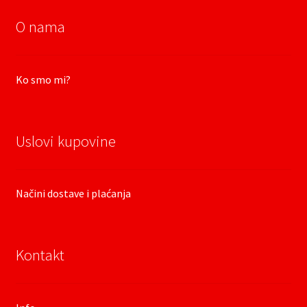
O nama
Ko smo mi?
Uslovi kupovine
Načini dostave i plaćanja
Kontakt