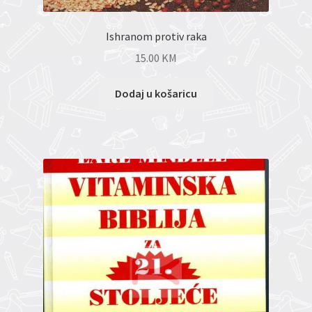
Ishranom protiv raka
15.00
KM
Dodaj u košaricu