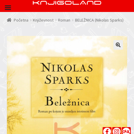
Početna
Književnost
Roman
BELEŽNICA (Nikolas Sparks)