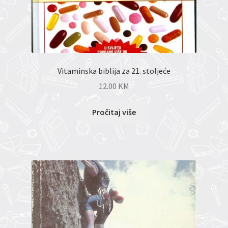
Vitaminska biblija za 21. stoljeće
12.00
KM
Pročitaj više