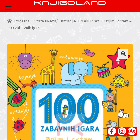
Početna
Vrsta uveza/Ilustracije
Meki uvez
Bojim i crtam –
100 zabavnih igara