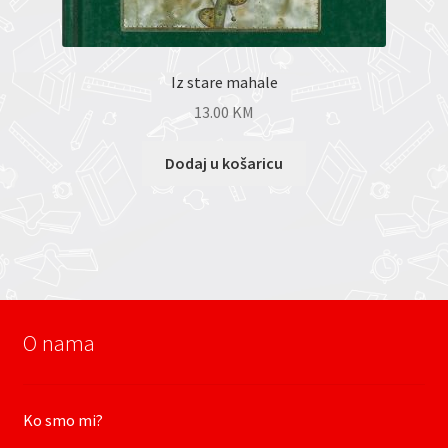
Iz stare mahale
13.00
KM
Dodaj u košaricu
O nama
Ko smo mi?