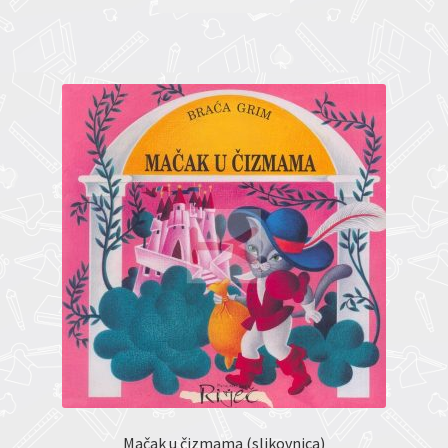
Mačak u čizmama (slikovnica)