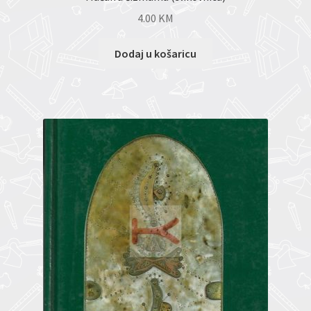
4.00
KM
Dodaj u košaricu