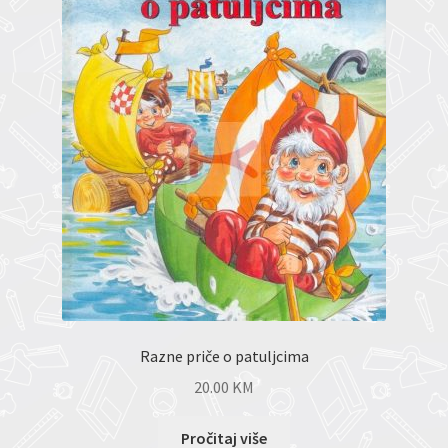
Razne priče o patuljcima
20.00
KM
Pročitaj više