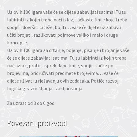
Uz ovih 100 igara vaše će se dijete zabavljati satima! Tu su
labirinti iz kojih treba naći izlaz, tačkaste linije koje treba
spojiti, dovršiti crteže, bojiti… vaše će dijete uz zabavu
učiti brojati, razlikovati pojmove veliko i malo i druge
koncepte.
Uz ovih 100 igara za crtanje, bojenje, pisanje i brojanje vaše
će se dijete zabavljati satima! Tu su labirinti iz kojih treba
naći izlaz, pratiti isprekidane linije, spojiti tačke po
brojevima, pridruživati predmete brojevima… Vaše će
dijete uživati u rješavanju ovih zadataka. Potiče razvoj
logičkog razmišljanja i zaključivanja.
Za uzrast od 3 do 6 god.
Povezani proizvodi