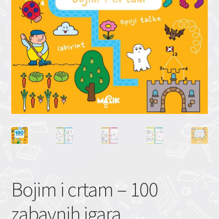
Bojim i crtam – 100
zabavnih igara