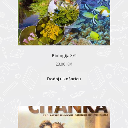
Biologija 8/9
23.00
KM
Dodaj u košaricu