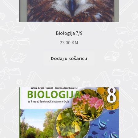
Biologija 7/9
23.00
KM
Dodaj u košaricu