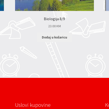
Biologija 8/9
23.00
KM
Dodaj u košaricu
Uslovi kupovine
K