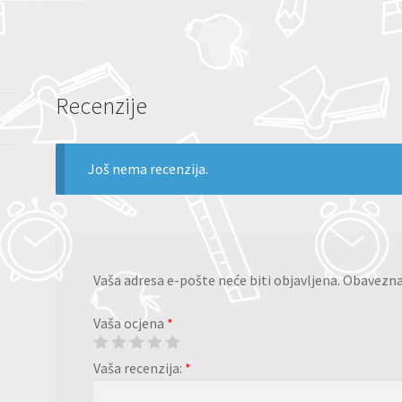
Recenzije
Još nema recenzija.
Vaša adresa e-pošte neće biti objavljena.
Obavezna 
Vaša ocjena
*
Vaša recenzija:
*