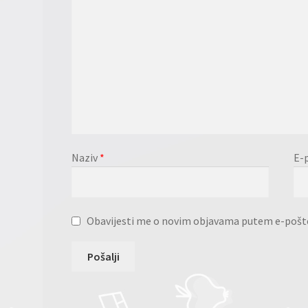
Naziv
*
E-
Obavijesti me o novim objavama putem e-pošt