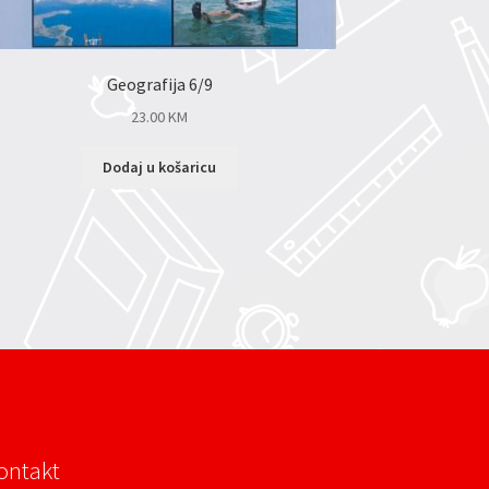
Geografija 6/9
23.00
KM
Dodaj u košaricu
ontakt