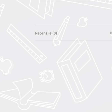
Recenzije (0)