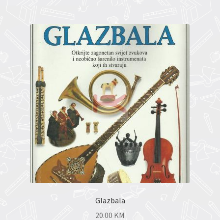
Glazbala
20.00
KM