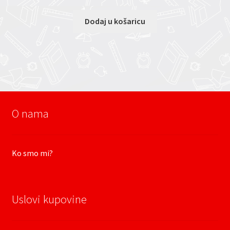
Dodaj u košaricu
O nama
Ko smo mi?
Uslovi kupovine