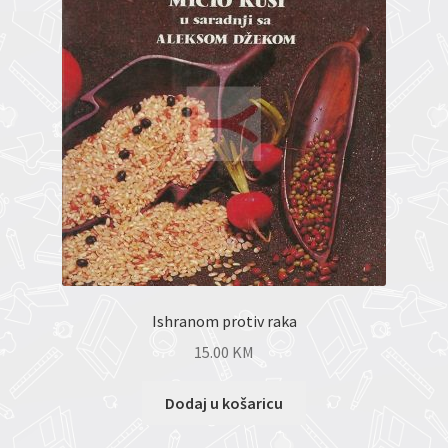
Ishranom protiv raka
15.00
KM
Dodaj u košaricu