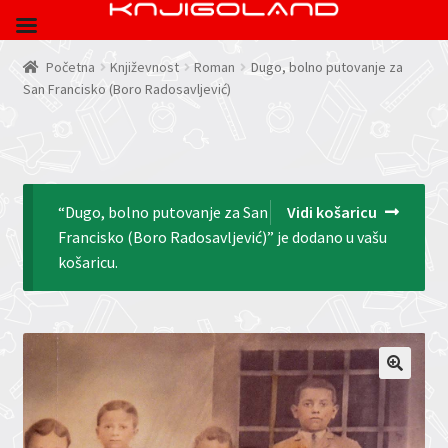
Početna
Književnost
Roman
Dugo, bolno putovanje za
San Francisko (Boro Radosavljević)
“Dugo, bolno putovanje za San
Vidi košaricu
Francisko (Boro Radosavljević)” je dodano u vašu
košaricu.