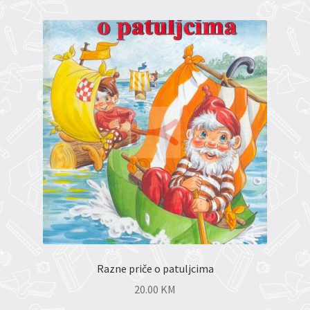
Razne priče o patuljcima
20.00
KM