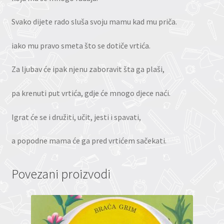
Svako dijete rado sluša svoju mamu kad mu priča.
iako mu pravo smeta što se dotiče vrtića.
Za ljubav će ipak njenu zaboravit šta ga plaši,
pa krenuti put vrtića, gdje će mnogo djece naći.
Igrat će se i družiti, učit, jesti i spavati,
a popodne mama će ga pred vrtićem sačekati.
Povezani proizvodi