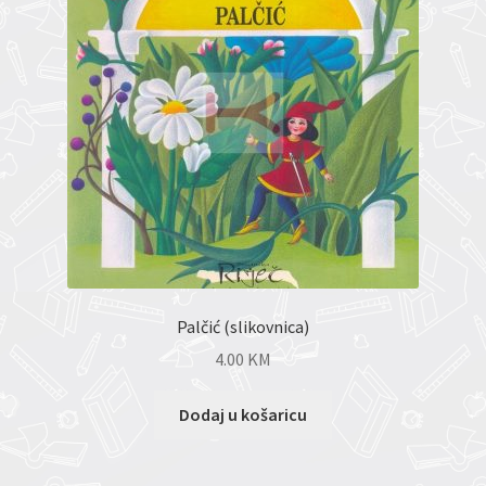
Palčić (slikovnica)
4.00
KM
Dodaj u košaricu