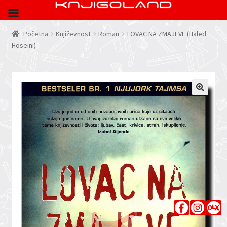
Početna
Književnost
Roman
LOVAC NA ZMAJEVE (Haled
Hoseini)