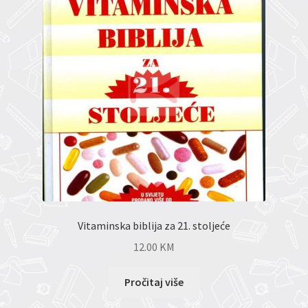
Vitaminska biblija za 21. stoljeće
12.00
KM
Pročitaj više