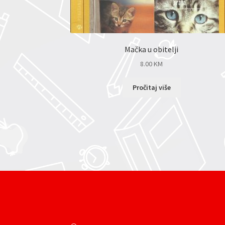
Mačka u obitelji
8.00
KM
Pročitaj više