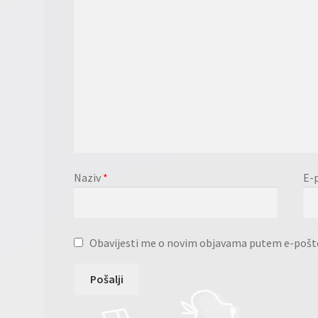
Naziv
*
E-
Obavijesti me o novim objavama putem e-pošt