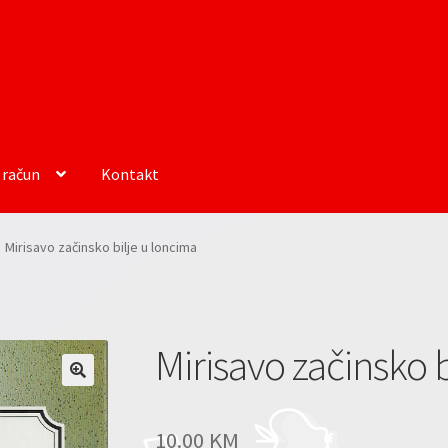
 račun
Kontakt
Mirisavo začinsko bilje u loncima
Mirisavo začinsko 
10.00
KM