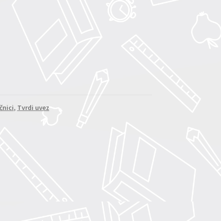
čnici
,
Tvrdi uvez