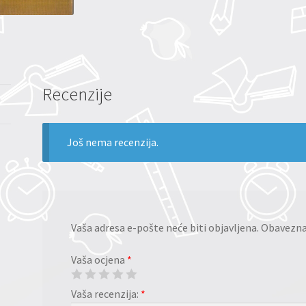
Recenzije
Još nema recenzija.
Vaša adresa e-pošte neće biti objavljena.
Obavezna 
Vaša ocjena
*
Vaša recenzija:
*