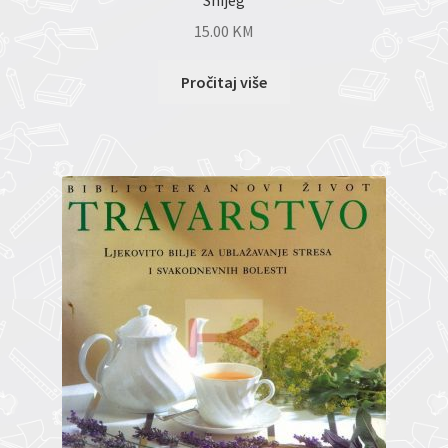
Snijeg
15.00
KM
Pročitaj više