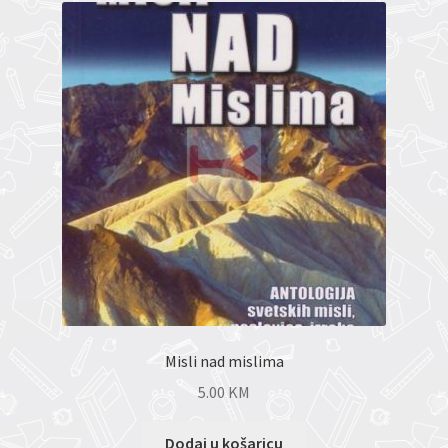
Misli nad mislima
5.00
KM
Dodaj u košaricu