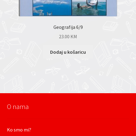
Geografija 6/9
23.00
KM
Dodaj u košaricu
O nama
Ko smo mi?