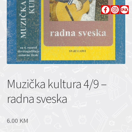
Muzička kultura 4/9 –
radna sveska
6.00
KM