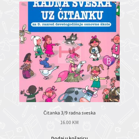
Čitanka 3/9 radna sveska
16.00
KM
Dodaj u košaricu