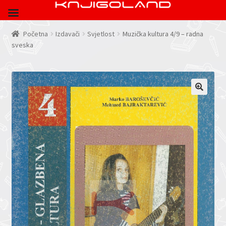
Početna
Izdavači
Svjetlost
Muzička kultura 4/9 – radna
sveska