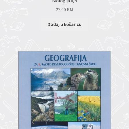
Biologija 6/9
23.00
KM
Dodaj u košaricu