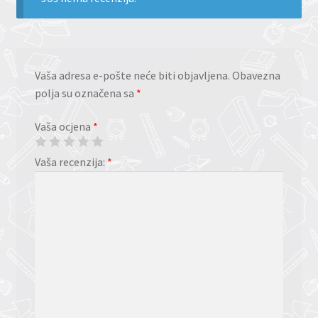
Vaša adresa e-pošte neće biti objavljena.
Obavezna
polja su označena sa
*
Vaša ocjena
*
Vaša recenzija:
*