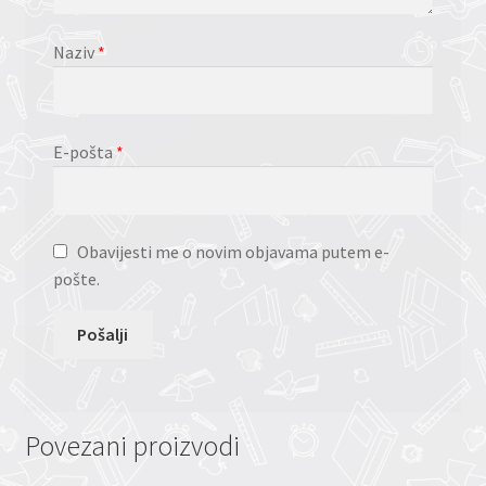
Naziv
*
E-pošta
*
Obavijesti me o novim objavama putem e-
pošte.
Povezani proizvodi