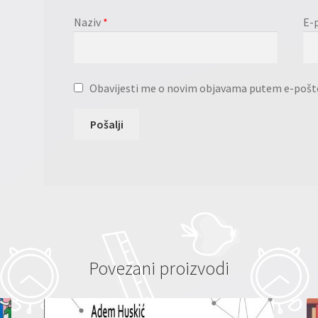
Naziv
*
E-
Obavijesti me o novim objavama putem e-pošt
Povezani proizvodi