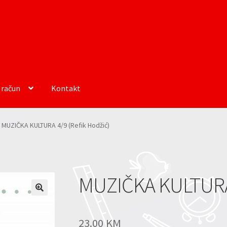
 račun
Kontakt
MUZIČKA KULTURA 4/9 (Refik Hodžić)
MUZIČKA KULTURA 
23.00
KM