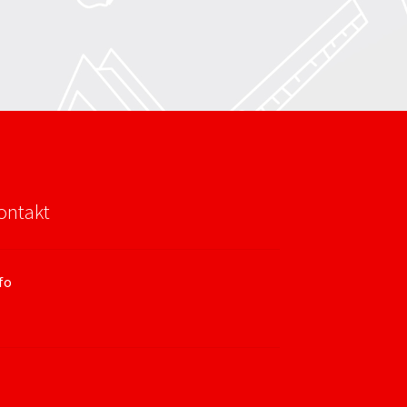
ontakt
fo