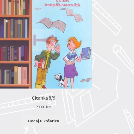
Čitanka 8/9
23.00
KM
Dodaj u košaricu