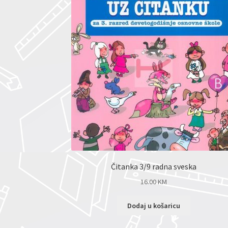
Čitanka 3/9 radna sveska
16.00
KM
Dodaj u košaricu