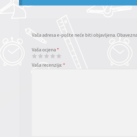
Vaša adresa e-pošte neće biti objavljena.
Obavezna 
Vaša ocjena
*
Vaša recenzija:
*