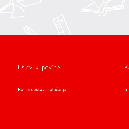
Uslovi kupovine
K
Načini dostave i plaćanja
In