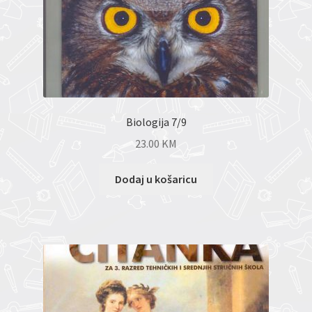
Biologija 7/9
23.00
KM
Dodaj u košaricu