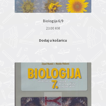
Biologija 6/9
23.00
KM
Dodaj u košaricu