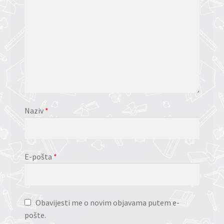
Naziv
*
E-pošta
*
Obavijesti me o novim objavama putem e-
pošte.