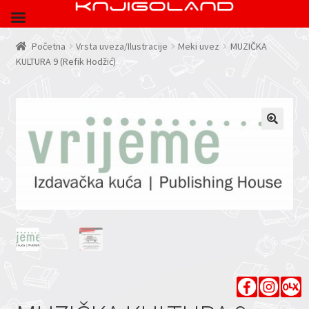
Početna
Vrsta uveza/Ilustracije
Meki uvez
MUZIČKA
KULTURA 9 (Refik Hodžić)