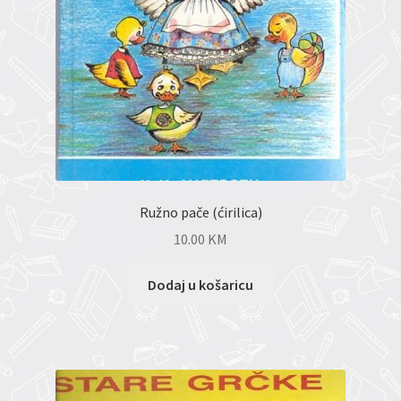
Ružno pače (ćirilica)
10.00
KM
Dodaj u košaricu