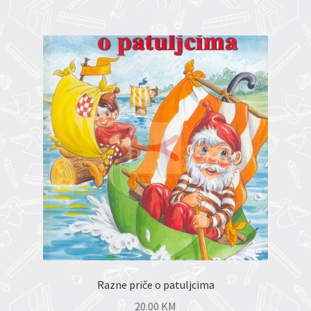
Razne priče o patuljcima
20.00
KM