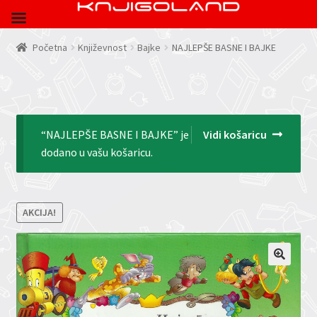
Početna
Književnost
Bajke
NAJLEPŠE BASNE I BAJKE
“NAJLEPŠE BASNE I BAJKE” je
Vidi košaricu
dodano u vašu košaricu.
AKCIJA!