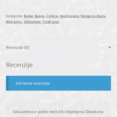
Kategorije:
Bajke
,
Basne
,
Ćirilica
,
Ilustrovano
,
Knjige za djecu
,
Mali princ
,
Slikovnice
,
Tvrdi uvez
Recenzije (0)
Recenzije
Još nema recenzija.
Vaša adresa e-pošte neće biti objavljena.
Obavezna