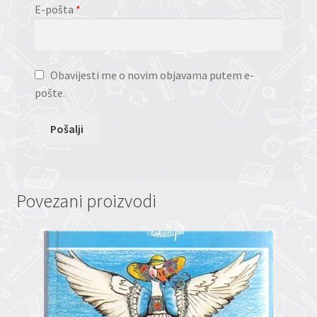
E-pošta
*
Obavijesti me o novim objavama putem e-
pošte.
Povezani proizvodi