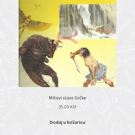
Mitovi stare Grčke
35.00
KM
Dodaj u košaricu