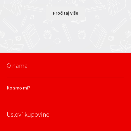
Pročitaj više
O nama
Ko smo mi?
Uslovi kupovine