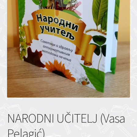
NARODNI UČITELJ (Vasa
Pelagić)