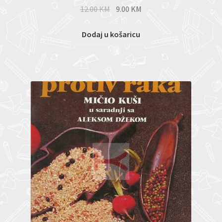
12.00
KM
9.00
KM
Dodaj u košaricu