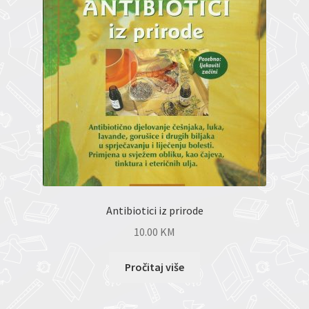
Antibiotici iz prirode
10.00
KM
Pročitaj više