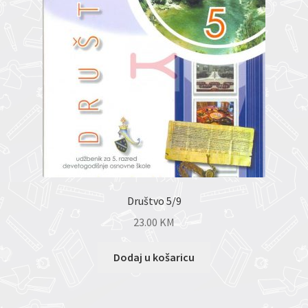
Društvo 5/9
23.00
KM
Dodaj u košaricu