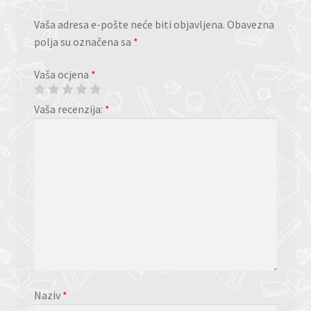
Vaša adresa e-pošte neće biti objavljena.
Obavezna
polja su označena sa
*
Vaša ocjena
*
Vaša recenzija:
*
Naziv
*