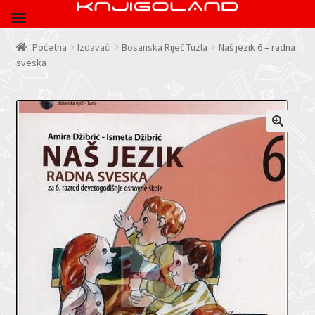
Početna
Izdavači
Bosanska Riječ Tuzla
Naš jezik 6 – radna
sveska