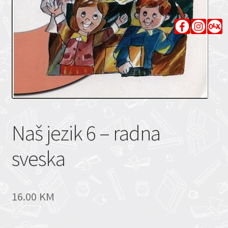
Naš jezik 6 – radna
sveska
16.00
KM