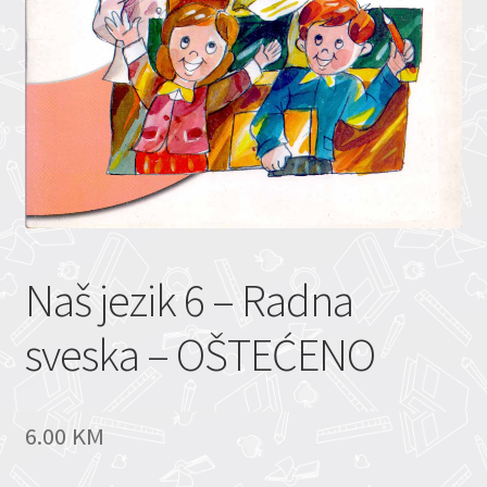
Naš jezik 6 – Radna
sveska – OŠTEĆENO
6.00
KM