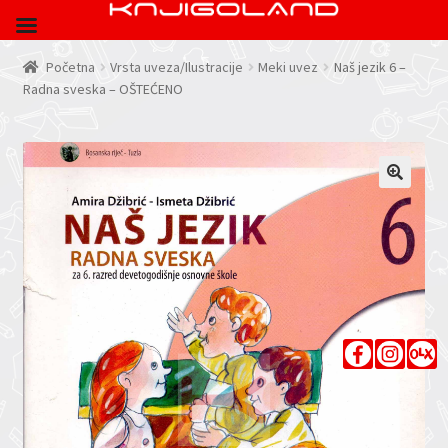
Početna
Vrsta uveza/Ilustracije
Meki uvez
Naš jezik 6 –
Radna sveska – OŠTEĆENO