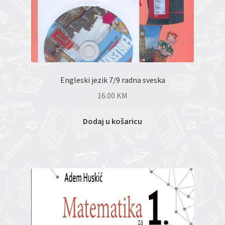
Engleski jezik 7/9 radna sveska
16.00
KM
Dodaj u košaricu