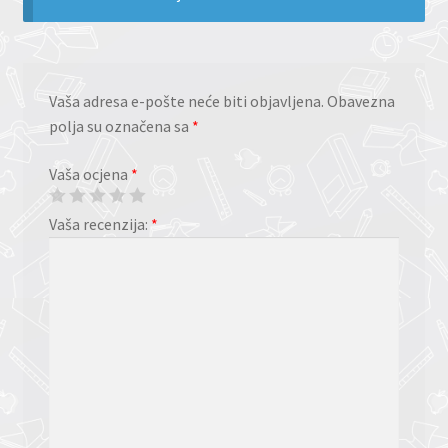
Vaša adresa e-pošte neće biti objavljena.
Obavezna
polja su označena sa
*
Vaša ocjena
*
Vaša recenzija:
*