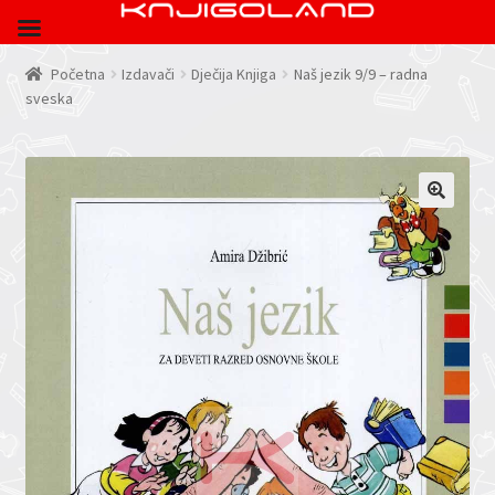
Početna
Izdavači
Dječija Knjiga
Naš jezik 9/9 – radna
sveska