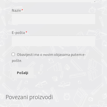
Naziv
*
E-pošta
*
Obavijesti me o novim objavama putem e-
pošte.
Povezani proizvodi