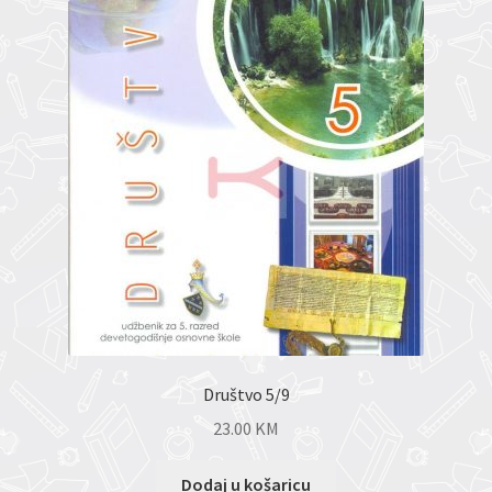
Društvo 5/9
23.00
KM
Dodaj u košaricu