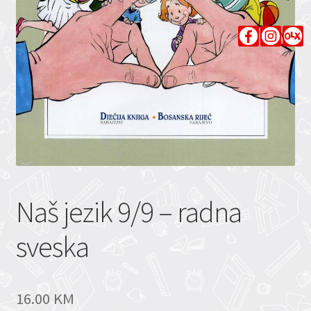
Naš jezik 9/9 – radna
sveska
16.00
KM