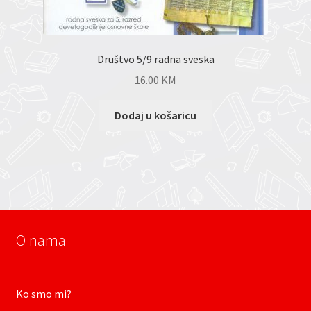
Društvo 5/9 radna sveska
16.00
KM
Dodaj u košaricu
O nama
Ko smo mi?