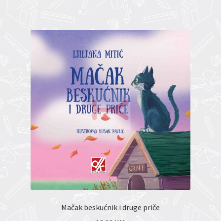
Mačak beskućnik i druge priče