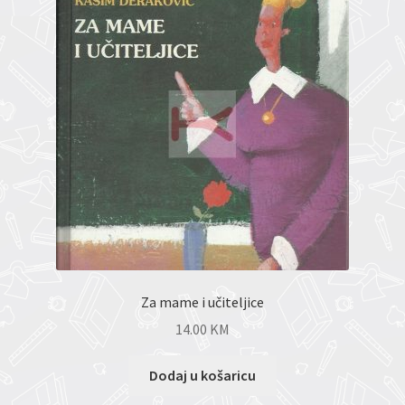
Za mame i učiteljice
14.00
KM
Dodaj u košaricu