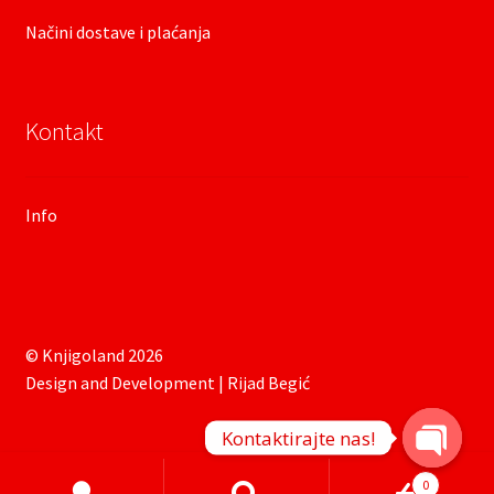
Načini dostave i plaćanja
Kontakt
Info
© Knjigoland 2026
Design and Development | Rijad Begić
Kontaktirajte nas!
O
Products
0