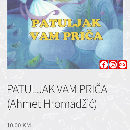
PATULJAK VAM PRIČA
(Ahmet Hromadžić)
10.00
KM