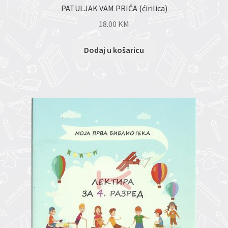
PATULJAK VAM PRIČA (ćirilica)
18.00
KM
Dodaj u košaricu