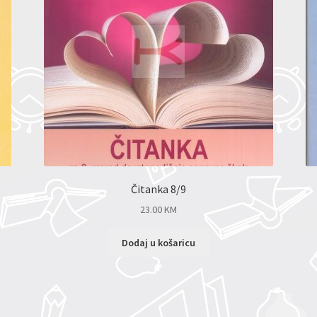
Čitanka 8/9
23.00
KM
Dodaj u košaricu