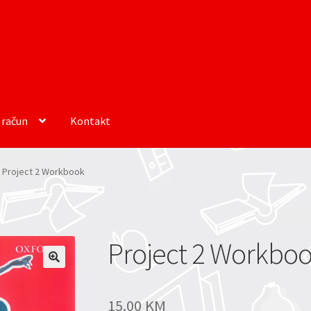
 račun
Kontakt
Project 2 Workbook
Project 2 Workbo
15.00
KM