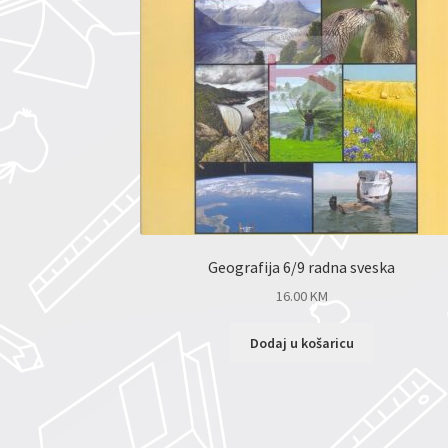
Geografija 6/9 radna sveska
16.00
KM
Dodaj u košaricu