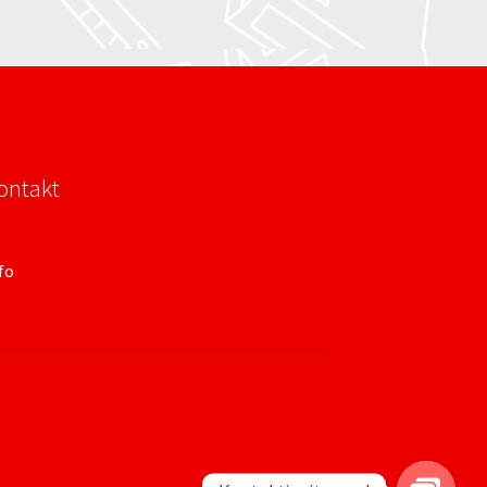
ontakt
fo