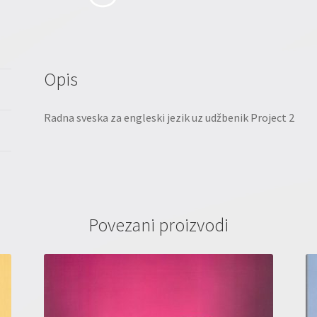
Opis
Radna sveska za engleski jezik uz udžbenik Project 2
Povezani proizvodi