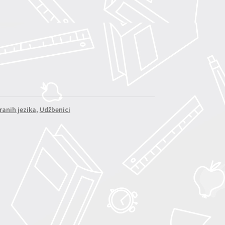
ranih jezika
,
Udžbenici