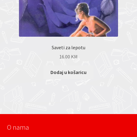
Saveti za lepotu
16.00
KM
Dodaj u košaricu
O nama