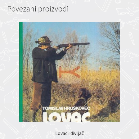
Povezani proizvodi
Lovac i divljač