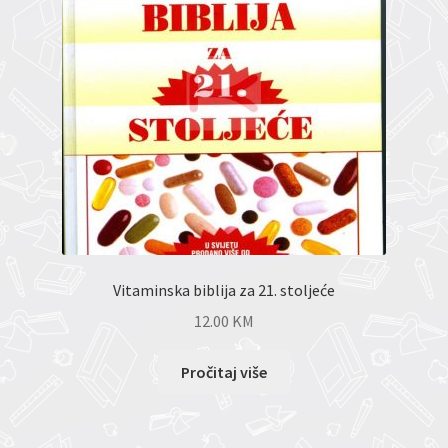
Vitaminska biblija za 21. stoljeće
12.00
KM
Pročitaj više