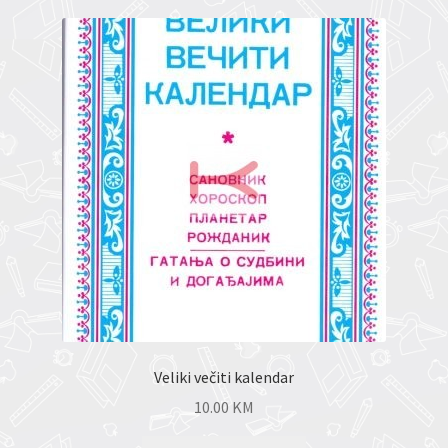
Veliki večiti kalendar
10.00
KM