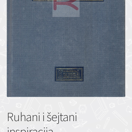
Ruhani i šejtani
inspiracija