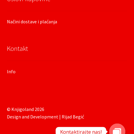
Načini dostave i plaćanja
Kontakt
Info
© Knjigoland 2026
Design and Development | Rijad Begić
Kontaktirajte nas!