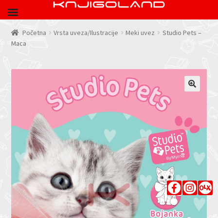
Početna
Vrsta uveza/Ilustracije
Meki uvez
Studio Pets –
Maca