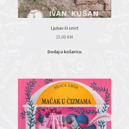
Ljubav ili smrt
15.00
KM
Dodaj u košaricu