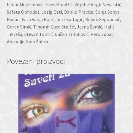
Ismar Mujezinović, Enes Mundžić, Virgilije Virgil Nevjestić,
Safeta Obhođaš, Josip Osti, Danilo Pravica, Sonja Sonya
Radan, Ivica Vanja Rorić, Idriz Saltagić, Bekim Sejranović,
Goran Simić, Tihomir Cuco Stajčić, Jasna Šamić, Halil
Tikveša, Stevan Tontić, Duško Trifunović, Pero Zubac,
Antonije Nino Žalica
Povezani proizvodi