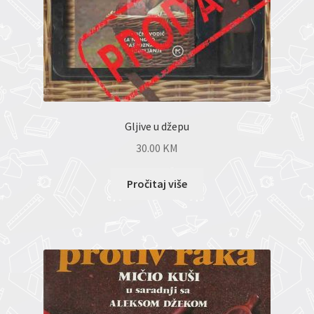
Gljive u džepu
30.00
KM
Pročitaj više