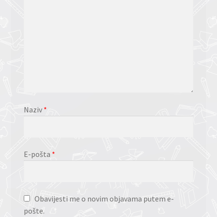
Naziv
*
E-pošta
*
Obavijesti me o novim objavama putem e-
pošte.