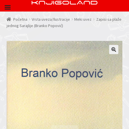
Početna
Vrsta uveza/Ilustracije
Meki uvez
Zapisi sa plaže
jednog Sarajlije (Branko Popović)