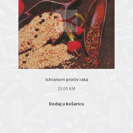
Ishranom protiv raka
15.00
KM
Dodaj u košaricu