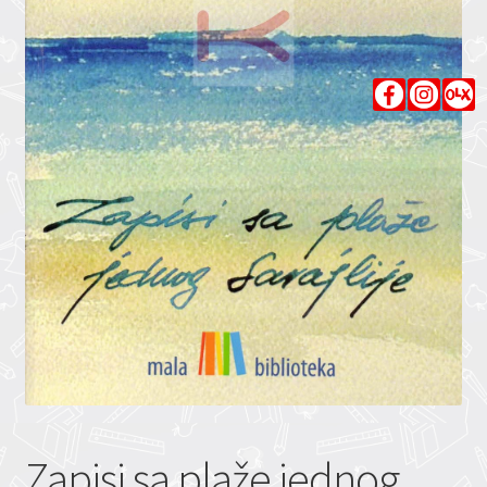
Zapisi sa plaže jednog