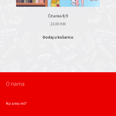
Čitanka 8/9
23.00
KM
Dodaj u košaricu
O nama
Ko smo mi?