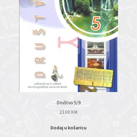
Društvo 5/9
23.00
KM
Dodaj u košaricu