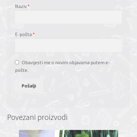
Naziv
*
E-pošta
*
Obavijesti me o novim objavama putem e-
pošte.
Povezani proizvodi