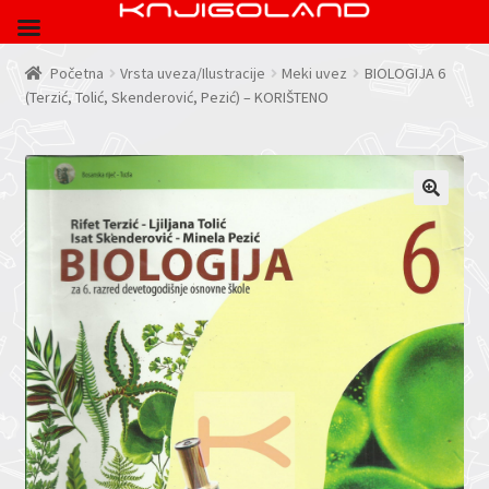
Početna
Vrsta uveza/Ilustracije
Meki uvez
BIOLOGIJA 6
(Terzić, Tolić, Skenderović, Pezić) – KORIŠTENO