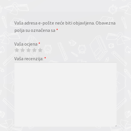
Vaša adresa e-pošte neće biti objavljena.
Obavezna
polja su označena sa
*
Vaša ocjena
*
Vaša recenzija:
*