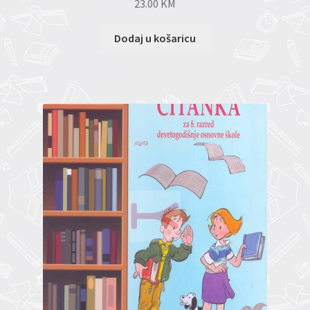
23.00
KM
Dodaj u košaricu