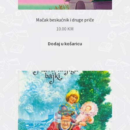
Mačak beskućnik i druge priče
10.00
KM
Dodaj u košaricu