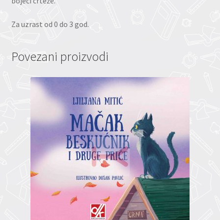
bojeći crteže.
Za uzrast od 0 do 3 god.
Povezani proizvodi