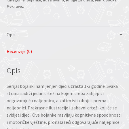
Meki uvez
Opis
Recenzije (0)
Opis
Serijal bojanki namijenjen djeci uzrasta 1-3 godine. Svaka
strana sadrži jedan crtež na kojem treba zalijepiti
odgovarajuću naljepnicu, a zatim isti obojiti prema
naljepnici. Prekrasne ilustracije i zabavni crteži koji će se
svidjeti djeci. Ove bojanke razvijaju kognitivne sposobnosti
i motoričke vještine, pronalazeći odgovarajuće naljepnice i