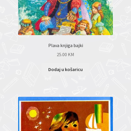
Plava knjiga bajki
25.00
KM
Dodaj u košaricu