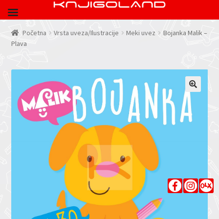
Početna
Vrsta uveza/Ilustracije
Meki uvez
Bojanka Malik –
Plava