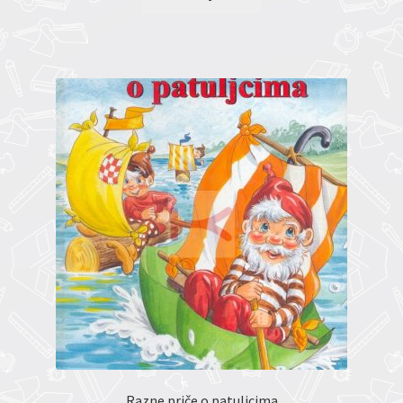
Razne priče o patuljcima