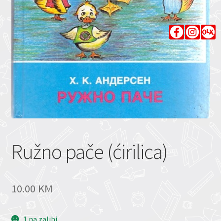
Ružno pače (ćirilica)
10.00
KM
1 na zalihi