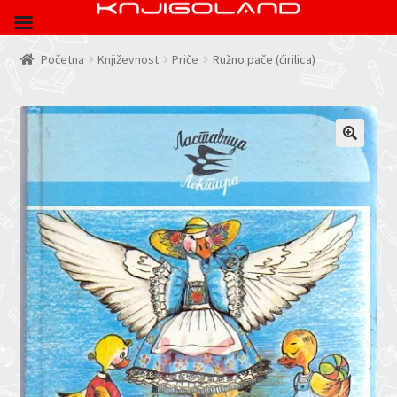
Početna
Književnost
Priče
Ružno pače (ćirilica)