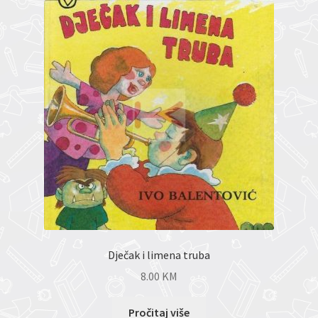
Dječak i limena truba
8.00
KM
Pročitaj više