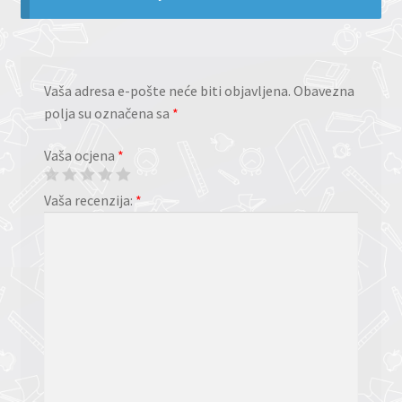
Vaša adresa e-pošte neće biti objavljena.
Obavezna
polja su označena sa
*
Vaša ocjena
*
Vaša recenzija:
*