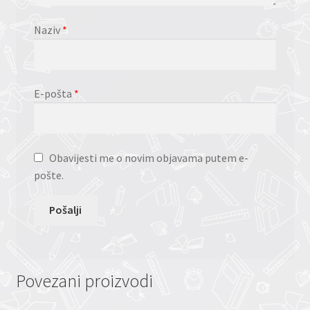
Naziv
*
E-pošta
*
Obavijesti me o novim objavama putem e-
pošte.
Povezani proizvodi