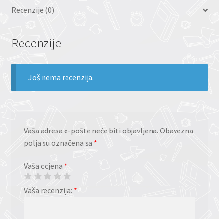
Recenzije (0)
Recenzije
Još nema recenzija.
Vaša adresa e-pošte neće biti objavljena.
Obavezna
polja su označena sa
*
Vaša ocjena
*
Vaša recenzija:
*