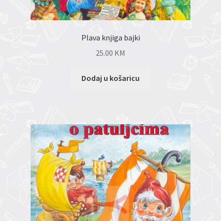
Plava knjiga bajki
25.00
KM
Dodaj u košaricu