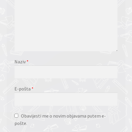
Naziv
*
E-pošta
*
Obavijesti me o novim objavama putem e-
pošte.