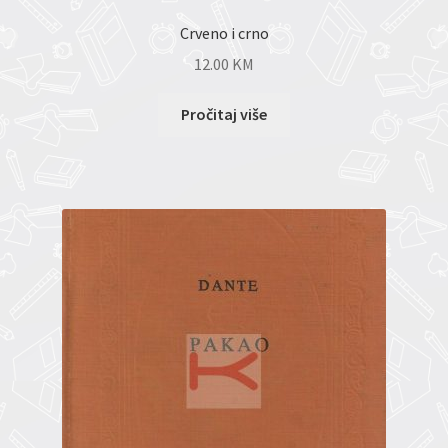
Crveno i crno
12.00
KM
Pročitaj više