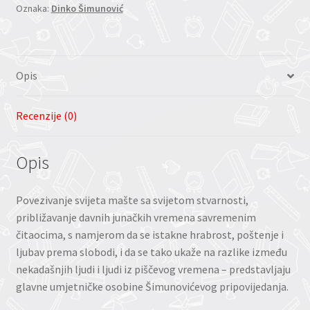
Oznaka:
Dinko Šimunović
Opis
Recenzije (0)
Opis
Povezivanje svijeta mašte sa svijetom stvarnosti,
približavanje davnih junačkih vremena savremenim
čitaocima, s namjerom da se istakne hrabrost, poštenje i
ljubav prema slobodi, i da se tako ukaže na razlike između
nekadašnjih ljudi i ljudi iz piščevog vremena – predstavljaju
glavne umjetničke osobine Šimunovićevog pripovijedanja.