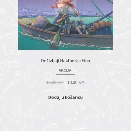
Doživljaji Haklberija Fina
AKCIJA!
15.00
KM
13.00
KM
Dodaj u košaricu