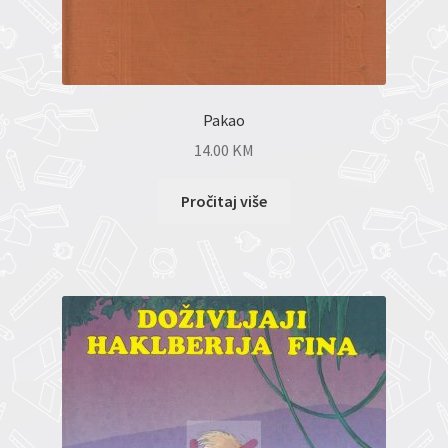
Pakao
14.00
KM
Pročitaj više