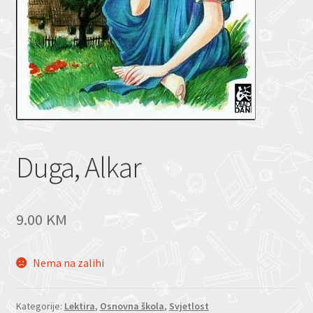
Duga, Alkar
9.00
KM
Nema na zalihi
Kategorije:
Lektira
,
Osnovna škola
,
Svjetlost