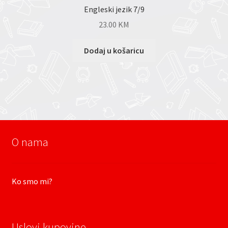
Engleski jezik 7/9
23.00
KM
Dodaj u košaricu
O nama
Ko smo mi?
Uslovi kupovine