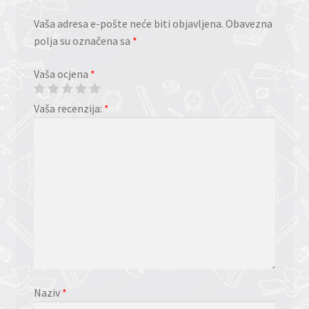
Vaša adresa e-pošte neće biti objavljena.
Obavezna
polja su označena sa
*
Vaša ocjena
*
Vaša recenzija:
*
Naziv
*