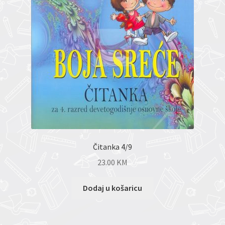
Čitanka 4/9
23.00
KM
Dodaj u košaricu