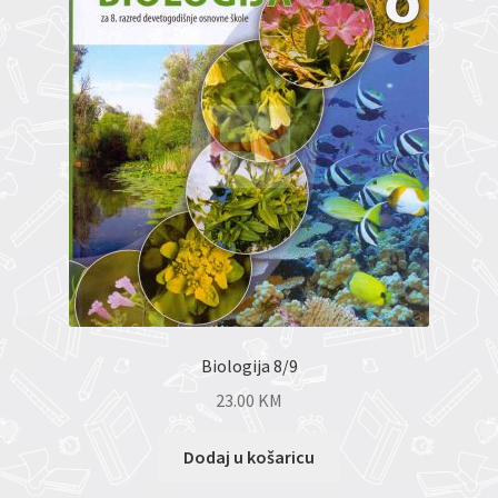
Biologija 8/9
23.00
KM
Dodaj u košaricu