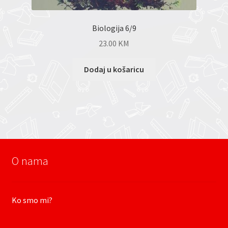
Biologija 6/9
23.00
KM
Dodaj u košaricu
O nama
Ko smo mi?