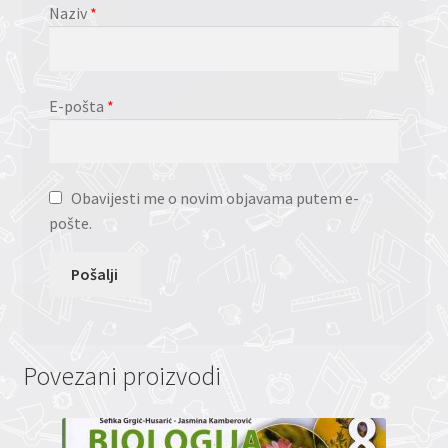
Naziv
*
E-pošta
*
Obavijesti me o novim objavama putem e-
pošte.
Povezani proizvodi