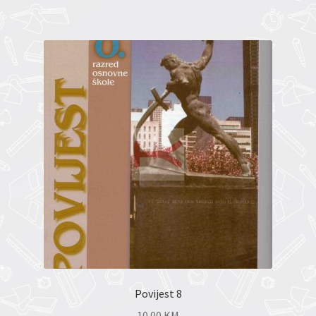
Povijest 8
10.00
KM