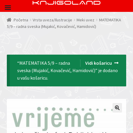
Početna
Vrsta uveza/Ilustracije
Meki uvez
MATEMATIKA
5/9 – radna sveska (Mujakić, Kovačević, Hamidović)
“MATEMATIKA 5/9 – radna
Vidi košaricu
sveska (Mujakić, Kovačević, Hamidović)” je dodano
u vašu košaricu.