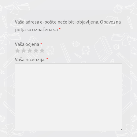
Vaša adresa e-pošte neće biti objavljena.
Obavezna
polja su označena sa
*
Vaša ocjena
*
Vaša recenzija:
*