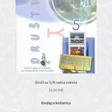
Društvo 5/9 radna sveska
16.00
KM
Dodaj u košaricu