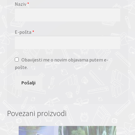
Naziv
*
E-pošta
*
Obavijesti me o novim objavama putem e-
pošte.
Povezani proizvodi