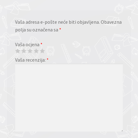
Vaša adresa e-pošte neće biti objavljena.
Obavezna
polja su označena sa
*
Vaša ocjena
*
Vaša recenzija:
*