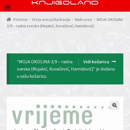
Početna
Vrsta uveza/Ilustracije
Meki uvez
MOJA OKOLINA
3/9 – radna sveska (Mujakić, Kovačević, Hamidović)
“MOJA OKOLINA 3/9 – radna
Vidi košaricu
sveska (Mujakić, Kovačević, Hamidović)” je dodano
u vašu košaricu.