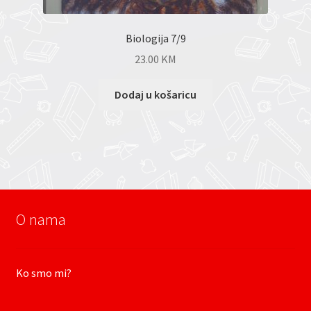
Biologija 7/9
23.00
KM
Dodaj u košaricu
O nama
Ko smo mi?