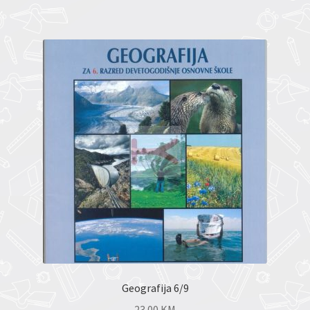
Geografija 6/9
23.00
KM