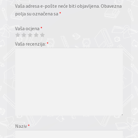
Vaša adresa e-pošte neće biti objavljena.
Obavezna
polja su označena sa
*
Vaša ocjena
*
Vaša recenzija:
*
Naziv
*