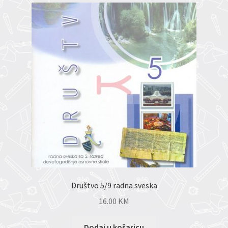
Društvo 5/9 radna sveska
16.00
KM
Dodaj u košaricu