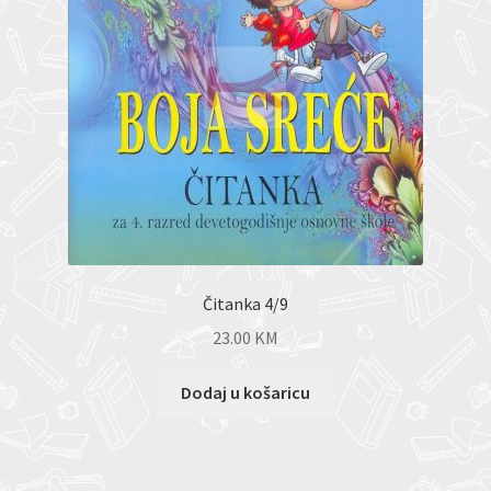
Čitanka 4/9
23.00
KM
Dodaj u košaricu