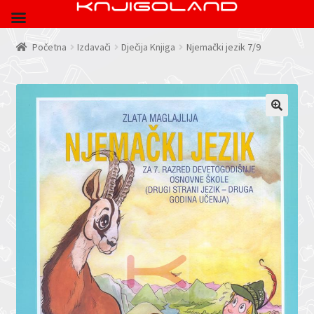
Početna
Izdavači
Dječija Knjiga
Njemački jezik 7/9