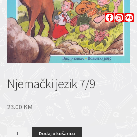
Njemački jezik 7/9
23.00
KM
Njemački
Dodaj u košaricu