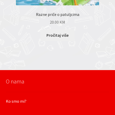
Razne priče o patuljcima
20.00
KM
Pročitaj više
O nama
Ko smo mi?