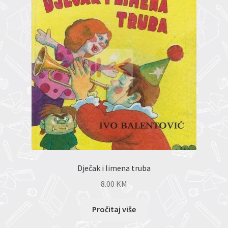
Dječak i limena truba
8.00
KM
Pročitaj više