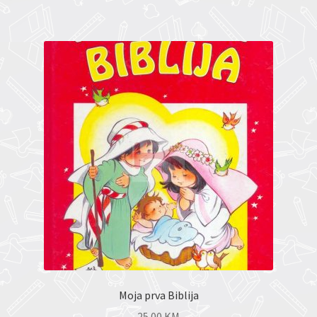
Moja prva Biblija
25.00
KM